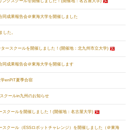
b スプリングスクールを開催しました！(開催地：名古屋大学)
Emb 合同成果報告会＠東海大学を開催しました
しました。
b ウィンタースクールを開催しました！(開催地：北九州市立大学)
Emb 合同成果報告会＠東海大学を開催します
手大学enPiT夏季合宿
タースクールin九州のお知らせ
 サマースクールを開催しました！(開催地：名古屋大学)
b サマースクール（ESSロボットチャレンジ）を開催しました（＠東海