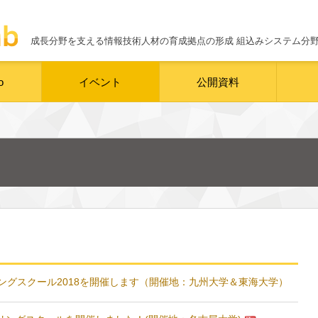
成長分野を支える情報技術人材の育成拠点の形成
組込みシステム分
o
イベント
公開資料
スプリングスクール2018を開催します（開催地：九州大学＆東海大学）