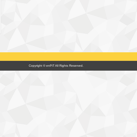
Copyright © enPiT All Rights Reserved.