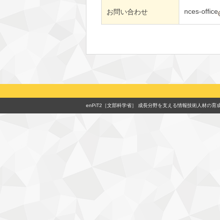
nces-office
お問い合わせ
enPiT2［文部科学省］
成長分野を支える情報技術人材の育