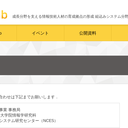
成長分野を支える情報技術人材の育成拠点の形成
組込みシステム分
o
イベント
公開資料
合わせは下記までお願いします．
事業 事務局
 大学院情報学研究科
システム研究センター（NCES）