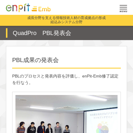
成長分野を支える情報技術人材の育成拠点の形成
組込みシステム分野
QuadPro PBL発表会
PBL成果の発表会
PBLのプロセスと発表内容を評価し、enPit-Emb修了認定
を行なう。