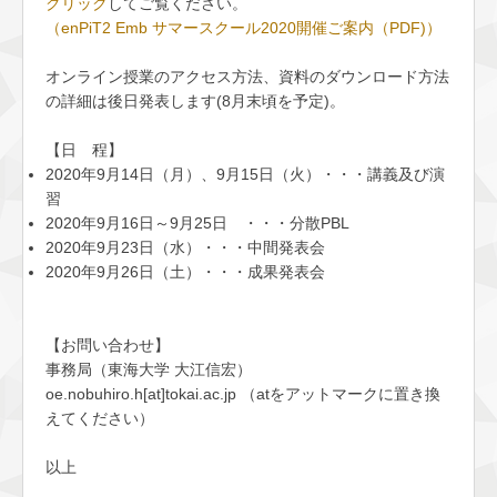
クリック
してご覧ください。
（enPiT2 Emb サマースクール2020開催ご案内（PDF)）
オンライン授業のアクセス方法、資料のダウンロード方法
の詳細は後日発表します(8月末頃を予定)。
【日 程】
2020年9月14日（月）、9月15日（火）・・・講義及び演
習
2020年9月16日～9月25日 ・・・分散PBL
2020年9月23日（水）・・・中間発表会
2020年9月26日（土）・・・成果発表会
【お問い合わせ】
事務局（東海大学 大江信宏）
oe.nobuhiro.h[at]tokai.ac.jp （atをアットマークに置き換
えてください）
以上